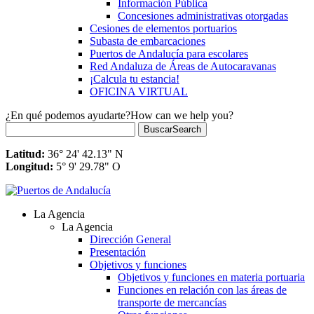
Información Pública
Concesiones administrativas otorgadas
Cesiones de elementos portuarios
Subasta de embarcaciones
Puertos de Andalucía para escolares
Red Andaluza de Áreas de Autocaravanas
¡Calcula tu estancia!
OFICINA VIRTUAL
¿En qué podemos ayudarte?
How can we help you?
Buscar
Search
Latitud:
36° 24' 42.13" N
Longitud:
5° 9' 29.78" O
La Agencia
La Agencia
Dirección General
Presentación
Objetivos y funciones
Objetivos y funciones en materia portuaria
Funciones en relación con las áreas de
transporte de mercancías