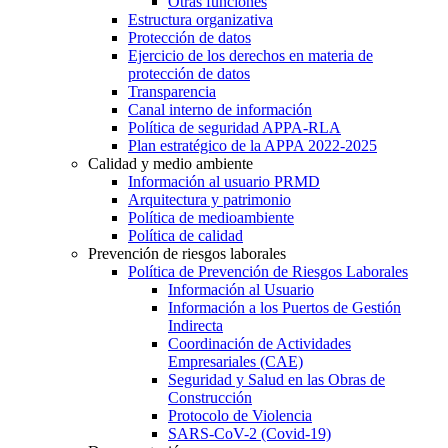
Otras funciones
Estructura organizativa
Protección de datos
Ejercicio de los derechos en materia de
protección de datos
Transparencia
Canal interno de información
Política de seguridad APPA-RLA
Plan estratégico de la APPA 2022-2025
Calidad y medio ambiente
Información al usuario PRMD
Arquitectura y patrimonio
Política de medioambiente
Política de calidad
Prevención de riesgos laborales
Política de Prevención de Riesgos Laborales
Información al Usuario
Información a los Puertos de Gestión
Indirecta
Coordinación de Actividades
Empresariales (CAE)
Seguridad y Salud en las Obras de
Construcción
Protocolo de Violencia
SARS-CoV-2 (Covid-19)