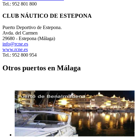
Tel.: 952 801 800
CLUB NÁUTICO DE ESTEPONA
Puerto Deportivo de Estepona.
Avda. del Carmen
29680 - Estepona (Málaga)
info@rcne.es
www.rcne.es
Tel.: 952 800 954
Otros puertos en Málaga