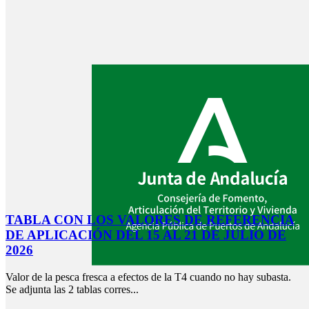
TABLA CON LOS VALORES DE REFERENCIA
DE APLICACIÓN DEL 15 AL 21 DE JULIO DE
2026
Valor de la pesca fresca a efectos de la T4 cuando no hay subasta.
Se adjunta las 2 tablas corres...