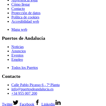
Advertencia legal
Cómo llegar
Contacto
Protección de datos
Política de cookies
Accesibilidad web
Mapa web
Puertos de Andalucía
Noticias
Anuncios
Eventos
Empleo
Todos los Puertos
Contacto
Calle Pablo Picasso 6 - 7ª Planta
info@puertosdeandalucia.es
+34 955 007 200
Twitter
Facebook
Linkedin