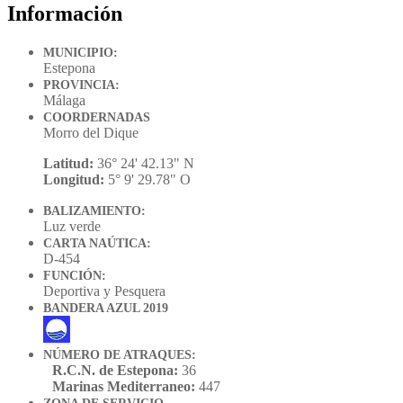
Información
MUNICIPIO:
Estepona
PROVINCIA:
Málaga
COORDERNADAS
Morro del Dique
Latitud:
36° 24' 42.13" N
Longitud:
5° 9' 29.78" O
BALIZAMIENTO:
Luz verde
CARTA NAÚTICA:
D-454
FUNCIÓN:
Deportiva y Pesquera
BANDERA AZUL 2019
NÚMERO DE ATRAQUES:
R.C.N. de Estepona:
36
Marinas Mediterraneo:
447