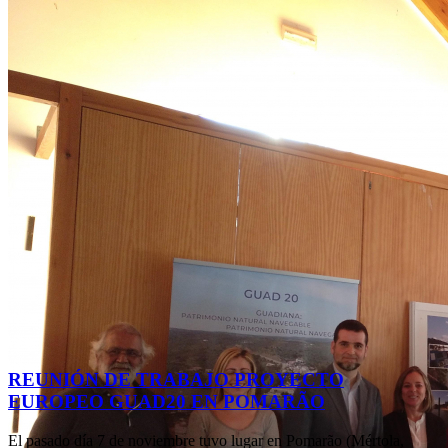
REUNIÓN DE TRABAJO PROYECTO
EUROPEO GUAD20 EN POMARÃO
El pasado día 7 de noviembre tuvo lugar en Pomarão (Mértola,