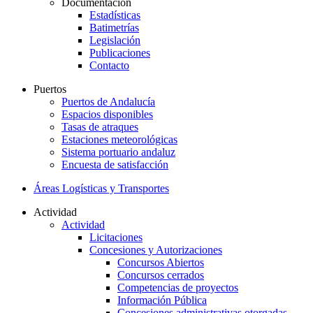
Documentación
Estadísticas
Batimetrías
Legislación
Publicaciones
Contacto
Puertos
Puertos de Andalucía
Espacios disponibles
Tasas de atraques
Estaciones meteorológicas
Sistema portuario andaluz
Encuesta de satisfacción
Áreas Logísticas y Transportes
Actividad
Actividad
Licitaciones
Concesiones y Autorizaciones
Concursos Abiertos
Concursos cerrados
Competencias de proyectos
Información Pública
Concesiones administrativas otorgadas