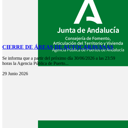
CIERRE DE ÁREAS DE AUTOCARAVANAS
Se informa que a partir del próximo día 30/06/2026 a las 23:59
horas la Agencia Pública de Puerto...
29 Junio 2026