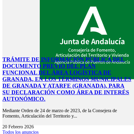
TRÁMITE DE INFORMACIÓN PÚBLICA DEL
DOCUMENTO PREVIO DEL PLAN
FUNCIONAL DEL ÁREA LOGÍSTICA DE
GRANADA, EN LOS TÉRMINOS MUNICIPALES
DE GRANADA Y ATARFE (GRANADA), PARA
SU DECLARACIÓN COMO ÁREA DE INTERÉS
AUTONÓMICO.
Mediante Orden de 24 de marzo de 2023, de la Consejera de
Fomento, Articulación del Territorio y...
20 Febrero 2026
Todos los anuncios