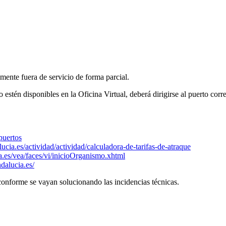
mente fuera de servicio de forma parcial.
 estén disponibles en la Oficina Virtual, deberá dirigirse al puerto cor
puertos
cia.es/actividad/actividad/calculadora-de-tarifas-de-atraque
a.es/vea/faces/vi/inicioOrganismo.xhtml
dalucia.es/
conforme se vayan solucionando las incidencias técnicas.