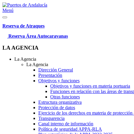
Menú
Reserva de Atraques
Reserva Área Autocaravanas
LA AGENCIA
La Agencia
La Agencia
Dirección General
Presentación
Objetivos y funciones
Objetivos y funciones en materia portuaria
Funciones en relación con las áreas de trans
Otras funciones
Estructura organizativa
Protección de datos
Ejercicio de los derechos en materia de protección
Transparencia
Canal interno de información
Política de seguridad APPA-RLA