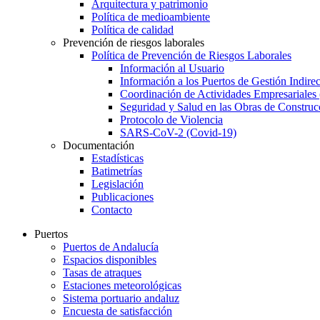
Arquitectura y patrimonio
Política de medioambiente
Política de calidad
Prevención de riesgos laborales
Política de Prevención de Riesgos Laborales
Información al Usuario
Información a los Puertos de Gestión Indirec
Coordinación de Actividades Empresariale
Seguridad y Salud en las Obras de Construc
Protocolo de Violencia
SARS-CoV-2 (Covid-19)
Documentación
Estadísticas
Batimetrías
Legislación
Publicaciones
Contacto
Puertos
Puertos de Andalucía
Espacios disponibles
Tasas de atraques
Estaciones meteorológicas
Sistema portuario andaluz
Encuesta de satisfacción