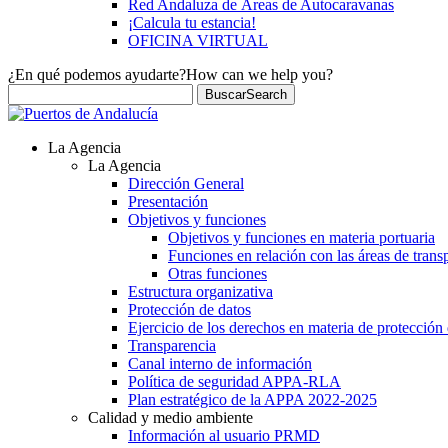
Red Andaluza de Áreas de Autocaravanas
¡Calcula tu estancia!
OFICINA VIRTUAL
¿En qué podemos ayudarte?
How can we help you?
Buscar
Search
La Agencia
La Agencia
Dirección General
Presentación
Objetivos y funciones
Objetivos y funciones en materia portuaria
Funciones en relación con las áreas de trans
Otras funciones
Estructura organizativa
Protección de datos
Ejercicio de los derechos en materia de protección
Transparencia
Canal interno de información
Política de seguridad APPA-RLA
Plan estratégico de la APPA 2022-2025
Calidad y medio ambiente
Información al usuario PRMD