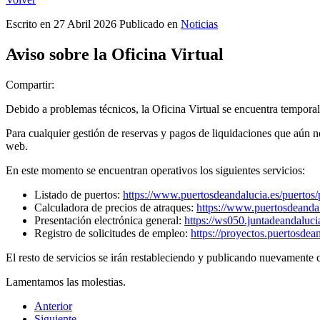
Escrito en
27 Abril 2026
Publicado en
Noticias
Aviso sobre la Oficina Virtual
Compartir:
Debido a problemas técnicos, la Oficina Virtual se encuentra temporal
Para cualquier gestión de reservas y pagos de liquidaciones que aún no
web.
En este momento se encuentran operativos los siguientes servicios:
Listado de puertos:
https://www.puertosdeandalucia.es/puertos/
Calculadora de precios de atraques:
https://www.puertosdeandalu
Presentación electrónica general:
https://ws050.juntadeandaluci
Registro de solicitudes de empleo:
https://proyectos.puertosdean
El resto de servicios se irán restableciendo y publicando nuevamente 
Lamentamos las molestias.
Anterior
Siguiente