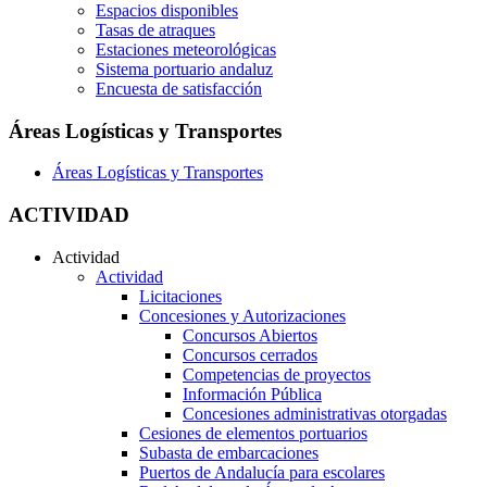
Espacios disponibles
Tasas de atraques
Estaciones meteorológicas
Sistema portuario andaluz
Encuesta de satisfacción
Áreas Logísticas y Transportes
Áreas Logísticas y Transportes
ACTIVIDAD
Actividad
Actividad
Licitaciones
Concesiones y Autorizaciones
Concursos Abiertos
Concursos cerrados
Competencias de proyectos
Información Pública
Concesiones administrativas otorgadas
Cesiones de elementos portuarios
Subasta de embarcaciones
Puertos de Andalucía para escolares