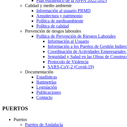
Plan estratégico de la APPA 2022-2025
Calidad y medio ambiente
Información al usuario PRMD
Arquitectura y patrimonio
Política de medioambiente
Política de calidad
Prevención de riesgos laborales
Política de Prevención de Riesgos Laborales
Información al Usuario
Información a los Puertos de Gestión Indirec
Coordinación de Actividades Empresariale
Seguridad y Salud en las Obras de Construc
Protocolo de Violencia
SARS-CoV-2 (Covid-19)
Documentación
Estadísticas
Batimetrías
Legislación
Publicaciones
Contacto
PUERTOS
Puertos
Puertos de Andalucía