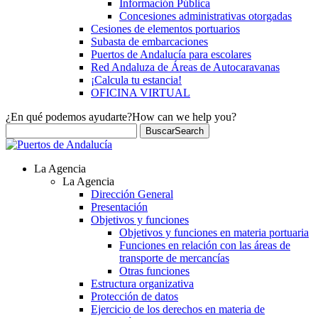
Información Pública
Concesiones administrativas otorgadas
Cesiones de elementos portuarios
Subasta de embarcaciones
Puertos de Andalucía para escolares
Red Andaluza de Áreas de Autocaravanas
¡Calcula tu estancia!
OFICINA VIRTUAL
¿En qué podemos ayudarte?
How can we help you?
Buscar
Search
La Agencia
La Agencia
Dirección General
Presentación
Objetivos y funciones
Objetivos y funciones en materia portuaria
Funciones en relación con las áreas de
transporte de mercancías
Otras funciones
Estructura organizativa
Protección de datos
Ejercicio de los derechos en materia de