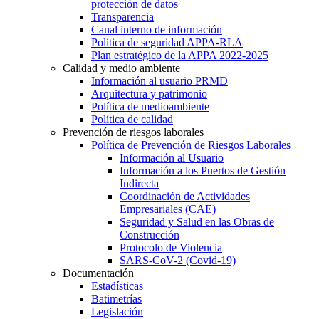
protección de datos
Transparencia
Canal interno de información
Política de seguridad APPA-RLA
Plan estratégico de la APPA 2022-2025
Calidad y medio ambiente
Información al usuario PRMD
Arquitectura y patrimonio
Política de medioambiente
Política de calidad
Prevención de riesgos laborales
Política de Prevención de Riesgos Laborales
Información al Usuario
Información a los Puertos de Gestión
Indirecta
Coordinación de Actividades
Empresariales (CAE)
Seguridad y Salud en las Obras de
Construcción
Protocolo de Violencia
SARS-CoV-2 (Covid-19)
Documentación
Estadísticas
Batimetrías
Legislación