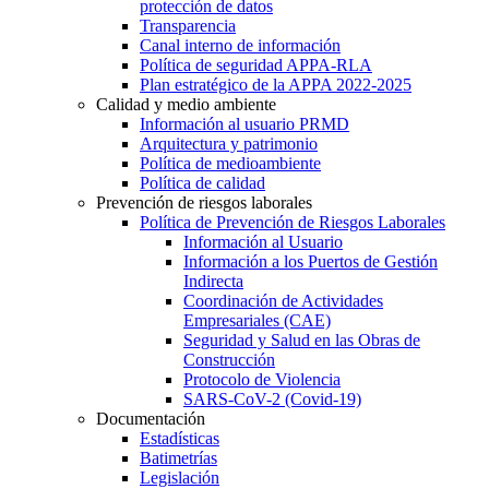
protección de datos
Transparencia
Canal interno de información
Política de seguridad APPA-RLA
Plan estratégico de la APPA 2022-2025
Calidad y medio ambiente
Información al usuario PRMD
Arquitectura y patrimonio
Política de medioambiente
Política de calidad
Prevención de riesgos laborales
Política de Prevención de Riesgos Laborales
Información al Usuario
Información a los Puertos de Gestión
Indirecta
Coordinación de Actividades
Empresariales (CAE)
Seguridad y Salud en las Obras de
Construcción
Protocolo de Violencia
SARS-CoV-2 (Covid-19)
Documentación
Estadísticas
Batimetrías
Legislación