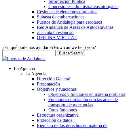
Información Pública
Concesiones administrativas otorgadas
Cesiones de elementos portuarios
Subasta de embarcaciones
Puertos de Andalucía para escolares
Red Andaluza de Áreas de Autocaravanas
¡Calcula tu estancia!
OFICINA VIRTUAL
¿En qué podemos ayudarte?
How can we help you?
Buscar
Search
La Agencia
La Agencia
Dirección General
Presentación
Objetivos y funciones
Objetivos y funciones en materia portuaria
Funciones en relación con las áreas de
transporte de mercancías
Otras funciones
Estructura organizativa
Protección de datos
Ejercicio de los derechos en materia de