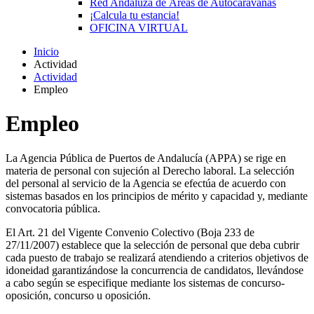
Red Andaluza de Áreas de Autocaravanas
¡Calcula tu estancia!
OFICINA VIRTUAL
Inicio
Actividad
Actividad
Empleo
Empleo
La Agencia Pública de Puertos de Andalucía (APPA) se rige en
materia de personal con sujeción al Derecho laboral. La selección
del personal al servicio de la Agencia se efectúa de acuerdo con
sistemas basados en los principios de mérito y capacidad y, mediante
convocatoria pública.
El Art. 21 del Vigente Convenio Colectivo (Boja 233 de
27/11/2007) establece que la selección de personal que deba cubrir
cada puesto de trabajo se realizará atendiendo a criterios objetivos de
idoneidad garantizándose la concurrencia de candidatos, llevándose
a cabo según se especifique mediante los sistemas de concurso-
oposición, concurso u oposición.