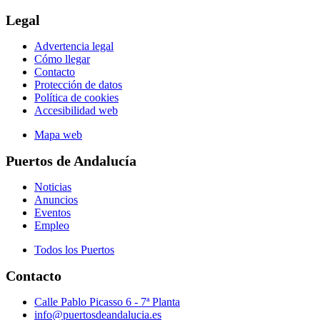
Legal
Advertencia legal
Cómo llegar
Contacto
Protección de datos
Política de cookies
Accesibilidad web
Mapa web
Puertos de Andalucía
Noticias
Anuncios
Eventos
Empleo
Todos los Puertos
Contacto
Calle Pablo Picasso 6 - 7ª Planta
info@puertosdeandalucia.es