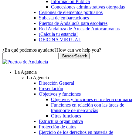
Información Pública
Concesiones administrativas otorgadas
Cesiones de elementos portuarios
Subasta de embarcaciones
Puertos de Andalucía para escolares
Red Andaluza de Áreas de Autocaravanas
¡Calcula tu estancia!
OFICINA VIRTUAL
¿En qué podemos ayudarte?
How can we help you?
Buscar
Search
La Agencia
La Agencia
Dirección General
Presentación
Objetivos y funciones
Objetivos y funciones en materia portuaria
Funciones en relación con las áreas de
transporte de mercancías
Otras funciones
Estructura organizativa
Protección de datos
Ejercicio de los derechos en materia de