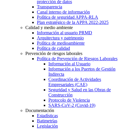
protección de datos
Transparencia
Canal interno de información
Política de seguridad APPA-RLA
Plan estratégico de la APPA 2022-2025
Calidad y medio ambiente
Información al usuario PRMD
Arquitectura y patrimonio
Política de medioambiente
Política de calidad
Prevención de riesgos laborales
Política de Prevención de Riesgos Laborales
Información al Usuario
Información a los Puertos de Gestión
Indirecta
Coordinación de Actividades
Empresariales (CAE)
Seguridad y Salud en las Obras de
Construcción
Protocolo de Violencia
SARS-CoV-2 (Covid-19)
Documentación
Estadísticas
Batimetrías
Legislación