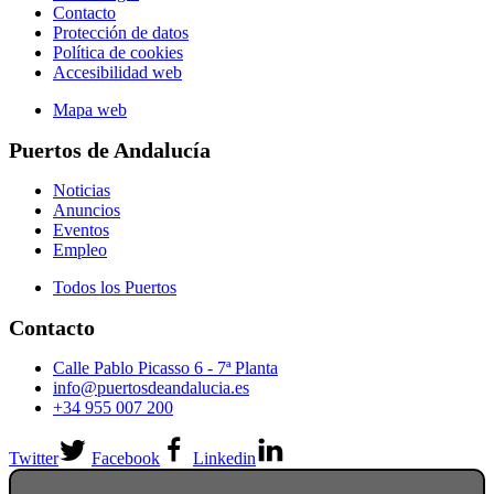
Contacto
Protección de datos
Política de cookies
Accesibilidad web
Mapa web
Puertos de Andalucía
Noticias
Anuncios
Eventos
Empleo
Todos los Puertos
Contacto
Calle Pablo Picasso 6 - 7ª Planta
info@puertosdeandalucia.es
+34 955 007 200
Twitter
Facebook
Linkedin