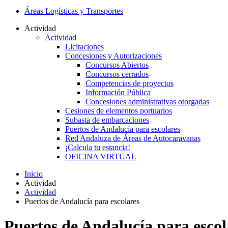
Áreas Logísticas y Transportes
Actividad
Actividad
Licitaciones
Concesiones y Autorizaciones
Concursos Abiertos
Concursos cerrados
Competencias de proyectos
Información Pública
Concesiones administrativas otorgadas
Cesiones de elementos portuarios
Subasta de embarcaciones
Puertos de Andalucía para escolares
Red Andaluza de Áreas de Autocaravanas
¡Calcula tu estancia!
OFICINA VIRTUAL
Inicio
Actividad
Actividad
Puertos de Andalucía para escolares
Puertos de Andalucía para escol