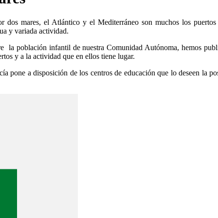
r dos mares, el Atlántico y el Mediterráneo son muchos los puertos q
ua y variada actividad.
re la población infantil de nuestra Comunidad Autónoma, hemos publi
os y a la actividad que en ellos tiene lugar.
a pone a disposición de los centros de educación que lo deseen la pos