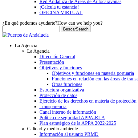
Red Andaluza de Áreas de Autocaravanas
¡Calcula tu estancia!
OFICINA VIRTUAL
¿En qué podemos ayudarte?
How can we help you?
Buscar
Search
La Agencia
La Agencia
Dirección General
Presentación
Objetivos y funciones
Objetivos y funciones en materia portuaria
Funciones en relación con las áreas de trans
Otras funciones
Estructura organizativa
Protección de datos
Ejercicio de los derechos en materia de protección
Transparencia
Canal interno de información
Política de seguridad APPA-RLA
Plan estratégico de la APPA 2022-2025
Calidad y medio ambiente
Información al usuario PRMD