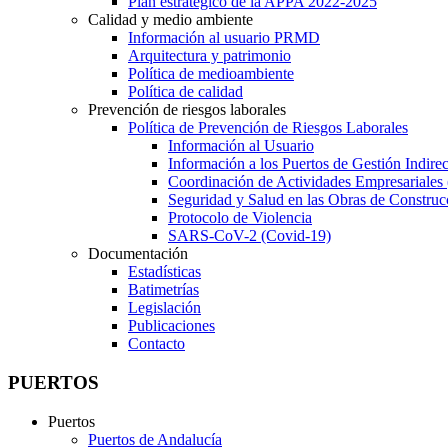
Plan estratégico de la APPA 2022-2025
Calidad y medio ambiente
Información al usuario PRMD
Arquitectura y patrimonio
Política de medioambiente
Política de calidad
Prevención de riesgos laborales
Política de Prevención de Riesgos Laborales
Información al Usuario
Información a los Puertos de Gestión Indirec
Coordinación de Actividades Empresariale
Seguridad y Salud en las Obras de Construc
Protocolo de Violencia
SARS-CoV-2 (Covid-19)
Documentación
Estadísticas
Batimetrías
Legislación
Publicaciones
Contacto
PUERTOS
Puertos
Puertos de Andalucía