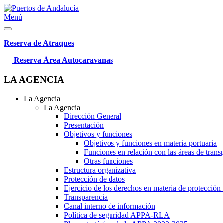
Menú
Reserva de Atraques
Reserva Área Autocaravanas
LA AGENCIA
La Agencia
La Agencia
Dirección General
Presentación
Objetivos y funciones
Objetivos y funciones en materia portuaria
Funciones en relación con las áreas de trans
Otras funciones
Estructura organizativa
Protección de datos
Ejercicio de los derechos en materia de protección
Transparencia
Canal interno de información
Política de seguridad APPA-RLA