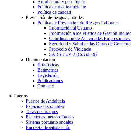
Arquitectura y patrimonio
Política de medioambiente
Política de calidad
Prevención de riesgos laborales
Política de Prevención de Riesgos Laborales
Información al Usuario
Información a los Puertos de Gestión Indirec
Coordinación de Actividades Empresariale
Seguridad y Salud en las Obras de Construc
Protocolo de Violencia
SARS-CoV-2 (Covid-19)
Documentación
Estadísticas
Batimetrías
Legislación
Publicaciones
Contacto
Puertos
Puertos de Andalucía
Espacios disponibles
Tasas de atraques
Estaciones meteorológicas
Sistema portuario andaluz
Encuesta de satisfacción