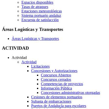
Espacios disponibles
Tasas de atraques
Estaciones meteorológicas
Sistema portuario andaluz
Encuesta de satisfacción
Áreas Logísticas y Transportes
Áreas Logísticas y Transportes
ACTIVIDAD
Actividad
Actividad
Licitaciones
Concesiones y Autorizaciones
Concursos Abiertos
Concursos cerrados
Competencias de proyectos
Información Pública
Concesiones administrativas otorgadas
Cesiones de elementos portuarios
Subasta de embarcaciones
Puertos de Andalucía para escolares