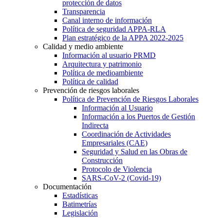
protección de datos
Transparencia
Canal interno de información
Política de seguridad APPA-RLA
Plan estratégico de la APPA 2022-2025
Calidad y medio ambiente
Información al usuario PRMD
Arquitectura y patrimonio
Política de medioambiente
Política de calidad
Prevención de riesgos laborales
Política de Prevención de Riesgos Laborales
Información al Usuario
Información a los Puertos de Gestión
Indirecta
Coordinación de Actividades
Empresariales (CAE)
Seguridad y Salud en las Obras de
Construcción
Protocolo de Violencia
SARS-CoV-2 (Covid-19)
Documentación
Estadísticas
Batimetrías
Legislación