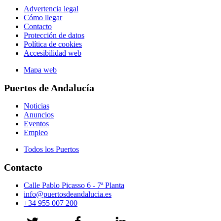
Advertencia legal
Cómo llegar
Contacto
Protección de datos
Política de cookies
Accesibilidad web
Mapa web
Puertos de Andalucía
Noticias
Anuncios
Eventos
Empleo
Todos los Puertos
Contacto
Calle Pablo Picasso 6 - 7ª Planta
info@puertosdeandalucia.es
+34 955 007 200