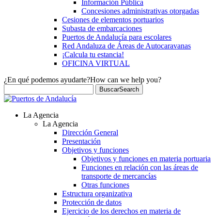
Información Pública
Concesiones administrativas otorgadas
Cesiones de elementos portuarios
Subasta de embarcaciones
Puertos de Andalucía para escolares
Red Andaluza de Áreas de Autocaravanas
¡Calcula tu estancia!
OFICINA VIRTUAL
¿En qué podemos ayudarte?
How can we help you?
Buscar
Search
La Agencia
La Agencia
Dirección General
Presentación
Objetivos y funciones
Objetivos y funciones en materia portuaria
Funciones en relación con las áreas de
transporte de mercancías
Otras funciones
Estructura organizativa
Protección de datos
Ejercicio de los derechos en materia de