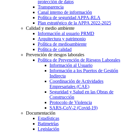
protección de datos
Transparencia
Canal interno de información
Política de seguridad APPA-RLA
Plan estratégico de la APPA 2022-2025
Calidad y medio ambiente
Información al usuario PRMD
Arquitectura y patrimonio
Política de medioambiente
Política de calidad
Prevención de riesgos laborales
Política de Prevención de Riesgos Laborales
Información al Usuario
Información a los Puertos de Gestión
Indirecta
Coordinación de Actividades
Empresariales (CAE)
Seguridad y Salud en las Obras de
Construcción
Protocolo de Violencia
SARS-CoV-2 (Covid-19)
Documentación
Estadísticas
Batimetrías
Legislación