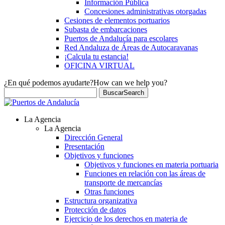
Información Pública
Concesiones administrativas otorgadas
Cesiones de elementos portuarios
Subasta de embarcaciones
Puertos de Andalucía para escolares
Red Andaluza de Áreas de Autocaravanas
¡Calcula tu estancia!
OFICINA VIRTUAL
¿En qué podemos ayudarte?
How can we help you?
Buscar
Search
La Agencia
La Agencia
Dirección General
Presentación
Objetivos y funciones
Objetivos y funciones en materia portuaria
Funciones en relación con las áreas de
transporte de mercancías
Otras funciones
Estructura organizativa
Protección de datos
Ejercicio de los derechos en materia de