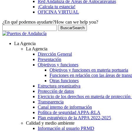
Red Andaluza de Áreas de Autocaravanas
¡Calcula tu estancia!
OFICINA VIRTUAL
¿En qué podemos ayudarte?
How can we help you?
Buscar
Search
La Agencia
La Agencia
Dirección General
Presentación
Objetivos y funciones
Objetivos y funciones en materia portuaria
Funciones en relación con las áreas de trans
Otras funciones
Estructura organizativa
Protección de datos
Ejercicio de los derechos en materia de protección
Transparencia
Canal interno de información
Política de seguridad APPA-RLA
Plan estratégico de la APPA 2022-2025
Calidad y medio ambiente
Información al usuario PRMD