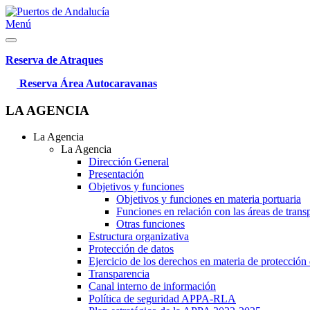
Menú
Reserva de Atraques
Reserva Área Autocaravanas
LA AGENCIA
La Agencia
La Agencia
Dirección General
Presentación
Objetivos y funciones
Objetivos y funciones en materia portuaria
Funciones en relación con las áreas de trans
Otras funciones
Estructura organizativa
Protección de datos
Ejercicio de los derechos en materia de protección
Transparencia
Canal interno de información
Política de seguridad APPA-RLA