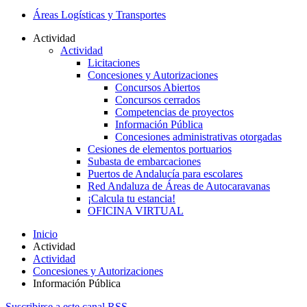
Áreas Logísticas y Transportes
Actividad
Actividad
Licitaciones
Concesiones y Autorizaciones
Concursos Abiertos
Concursos cerrados
Competencias de proyectos
Información Pública
Concesiones administrativas otorgadas
Cesiones de elementos portuarios
Subasta de embarcaciones
Puertos de Andalucía para escolares
Red Andaluza de Áreas de Autocaravanas
¡Calcula tu estancia!
OFICINA VIRTUAL
Inicio
Actividad
Actividad
Concesiones y Autorizaciones
Información Pública
Suscribirse a este canal RSS