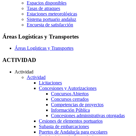
Espacios disponibles
Tasas de atraques
Estaciones meteorológicas
Sistema portuario andaluz
Encuesta de satisfacción
Áreas Logísticas y Transportes
Áreas Logísticas y Transportes
ACTIVIDAD
Actividad
Actividad
Licitaciones
Concesiones y Autorizaciones
Concursos Abiertos
Concursos cerrados
Competencias de proyectos
Información Pública
Concesiones administrativas otorgadas
Cesiones de elementos portuarios
Subasta de embarcaciones
Puertos de Andalucía para escolares