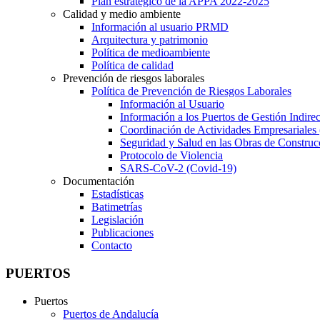
Plan estratégico de la APPA 2022-2025
Calidad y medio ambiente
Información al usuario PRMD
Arquitectura y patrimonio
Política de medioambiente
Política de calidad
Prevención de riesgos laborales
Política de Prevención de Riesgos Laborales
Información al Usuario
Información a los Puertos de Gestión Indirec
Coordinación de Actividades Empresariale
Seguridad y Salud en las Obras de Construc
Protocolo de Violencia
SARS-CoV-2 (Covid-19)
Documentación
Estadísticas
Batimetrías
Legislación
Publicaciones
Contacto
PUERTOS
Puertos
Puertos de Andalucía