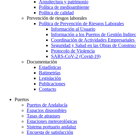
Arquitectura y patrimonio
Política de medioambiente
Política de calidad
Prevención de riesgos laborales
Política de Prevención de Riesgos Laborales
Información al Usuario
Información a los Puertos de Gestión Indirec
Coordinación de Actividades Empresariale
Seguridad y Salud en las Obras de Construc
Protocolo de Violencia
SARS-CoV-2 (Covid-19)
Documentación
Estadísticas
Batimetrías
Legislación
Publicaciones
Contacto
Puertos
Puertos de Andalucía
Espacios disponibles
Tasas de atraques
Estaciones meteorológicas
Sistema portuario andaluz
Encuesta de satisfacción