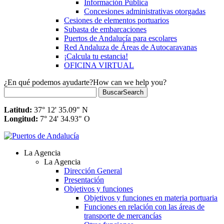
Información Pública
Concesiones administrativas otorgadas
Cesiones de elementos portuarios
Subasta de embarcaciones
Puertos de Andalucía para escolares
Red Andaluza de Áreas de Autocaravanas
¡Calcula tu estancia!
OFICINA VIRTUAL
¿En qué podemos ayudarte?
How can we help you?
Buscar
Search
Latitud:
37° 12' 35.09" N
Longitud:
7° 24' 34.93" O
La Agencia
La Agencia
Dirección General
Presentación
Objetivos y funciones
Objetivos y funciones en materia portuaria
Funciones en relación con las áreas de
transporte de mercancías