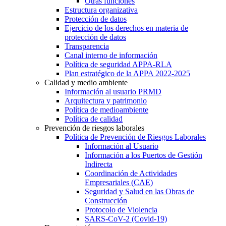
Otras funciones
Estructura organizativa
Protección de datos
Ejercicio de los derechos en materia de
protección de datos
Transparencia
Canal interno de información
Política de seguridad APPA-RLA
Plan estratégico de la APPA 2022-2025
Calidad y medio ambiente
Información al usuario PRMD
Arquitectura y patrimonio
Política de medioambiente
Política de calidad
Prevención de riesgos laborales
Política de Prevención de Riesgos Laborales
Información al Usuario
Información a los Puertos de Gestión
Indirecta
Coordinación de Actividades
Empresariales (CAE)
Seguridad y Salud en las Obras de
Construcción
Protocolo de Violencia
SARS-CoV-2 (Covid-19)