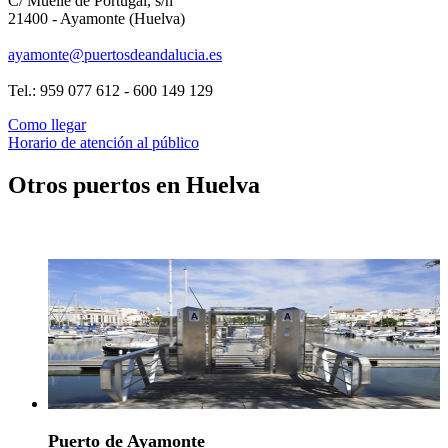
C/ Muelle de Portugal, s/n
21400 - Ayamonte (Huelva)
ayamonte@puertosdeandalucia.es
Tel.: 959 077 612 - 600 149 129
Como llegar
Horario de atención al público
Otros puertos en Huelva
Puerto de Ayamonte