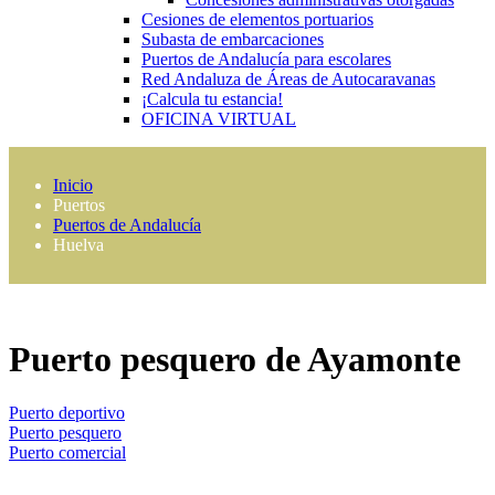
Cesiones de elementos portuarios
Subasta de embarcaciones
Puertos de Andalucía para escolares
Red Andaluza de Áreas de Autocaravanas
¡Calcula tu estancia!
OFICINA VIRTUAL
Inicio
Puertos
Puertos de Andalucía
Huelva
Puerto pesquero de Ayamonte
Puerto deportivo
Puerto pesquero
Puerto comercial