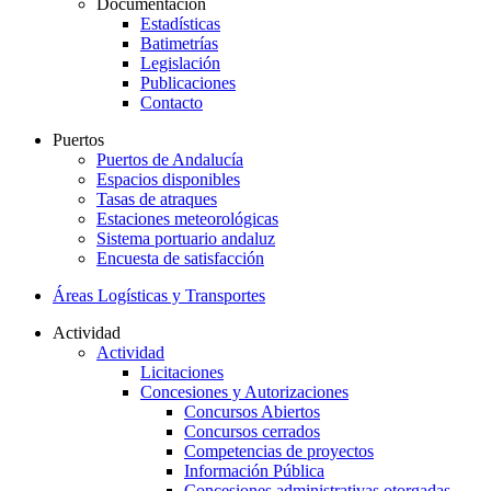
Documentación
Estadísticas
Batimetrías
Legislación
Publicaciones
Contacto
Puertos
Puertos de Andalucía
Espacios disponibles
Tasas de atraques
Estaciones meteorológicas
Sistema portuario andaluz
Encuesta de satisfacción
Áreas Logísticas y Transportes
Actividad
Actividad
Licitaciones
Concesiones y Autorizaciones
Concursos Abiertos
Concursos cerrados
Competencias de proyectos
Información Pública
Concesiones administrativas otorgadas