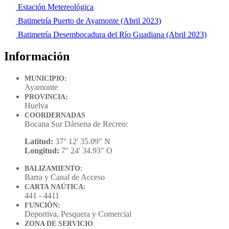
Estación Metereológica
Batimetría Puerto de Ayamonte (Abril 2023)
Batimetría Desembocadura del Río Guadiana (Abril 2023)
Información
MUNICIPIO:
Ayamonte
PROVINCIA:
Huelva
COORDERNADAS
Bocana Sur Dársena de Recreo:
Latitud:
37° 12' 35.09" N
Longitud:
7° 24' 34.93" O
BALIZAMIENTO:
Barra y Canal de Acceso
CARTA NAÚTICA:
441 - 4411
FUNCIÓN:
Deportiva, Pesquera y Comercial
ZONA DE SERVICIO