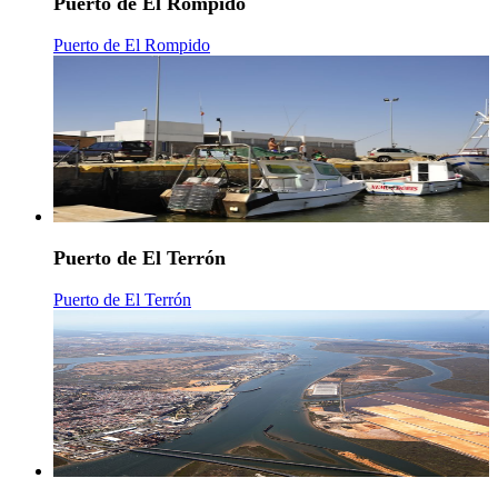
Puerto de El Rompido
Puerto de El Rompido
Puerto de El Terrón
Puerto de El Terrón