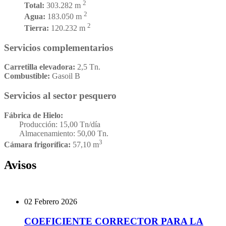
2
Total:
303.282 m
2
Agua:
183.050 m
2
Tierra:
120.232 m
Servicios complementarios
Carretilla elevadora:
2,5 Tn.
Combustible:
Gasoil B
Servicios al sector pesquero
Fábrica de Hielo:
Producción: 15,00 Tn/día
Almacenamiento: 50,00 Tn.
3
Cámara frigorífica:
57,10 m
Avisos
02 Febrero 2026
COEFICIENTE CORRECTOR PARA LA