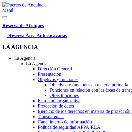
Menú
Reserva de Atraques
Reserva Área Autocaravanas
LA AGENCIA
La Agencia
La Agencia
Dirección General
Presentación
Objetivos y funciones
Objetivos y funciones en materia portuaria
Funciones en relación con las áreas de trans
Otras funciones
Estructura organizativa
Protección de datos
Ejercicio de los derechos en materia de protección
Transparencia
Canal interno de información
Política de seguridad APPA-RLA