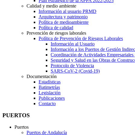
Plan estratégico de la APPA 2022-2025
Calidad y medio ambiente
Información al usuario PRMD
Arquitectura y patrimonio
Política de medioambiente
Política de calidad
Prevención de riesgos laborales
Política de Prevención de Riesgos Laborales
Información al Usuario
Información a los Puertos de Gestión Indirec
Coordinación de Actividades Empresariale
Seguridad y Salud en las Obras de Construc
Protocolo de Violencia
SARS-CoV-2 (Covid-19)
Documentación
Estadísticas
Batimetrías
Legislación
Publicaciones
Contacto
PUERTOS
Puertos
Puertos de Andalucía