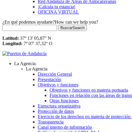
Red Andaluza de Áreas de Autocaravanas
¡Calcula tu estancia!
OFICINA VIRTUAL
¿En qué podemos ayudarte?
How can we help you?
Buscar
Search
Latitud:
37º 13' 05,87'' N
Longitud:
7º 07' 37,32'' O
La Agencia
La Agencia
Dirección General
Presentación
Objetivos y funciones
Objetivos y funciones en materia portuaria
Funciones en relación con las áreas de trans
Otras funciones
Estructura organizativa
Protección de datos
Ejercicio de los derechos en materia de protección
Transparencia
Canal interno de información