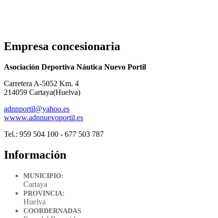
Empresa concesionaria
Asociación Deportiva Náutica Nuevo Portil
Carretera A-5052 Km. 4
214059 Cartaya(Huelva)
adnnportil@yahoo.es
wwww.adnnuevoportil.es
Tel.: 959 504 100 - 677 503 787
Información
MUNICIPIO:
Cartaya
PROVINCIA:
Huelva
COORDERNADAS