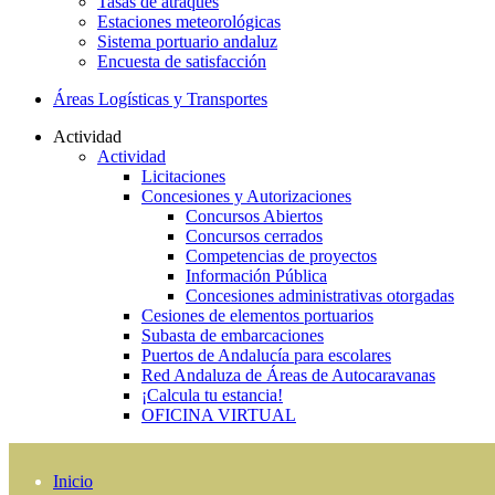
Tasas de atraques
Estaciones meteorológicas
Sistema portuario andaluz
Encuesta de satisfacción
Áreas Logísticas y Transportes
Actividad
Actividad
Licitaciones
Concesiones y Autorizaciones
Concursos Abiertos
Concursos cerrados
Competencias de proyectos
Información Pública
Concesiones administrativas otorgadas
Cesiones de elementos portuarios
Subasta de embarcaciones
Puertos de Andalucía para escolares
Red Andaluza de Áreas de Autocaravanas
¡Calcula tu estancia!
OFICINA VIRTUAL
Inicio