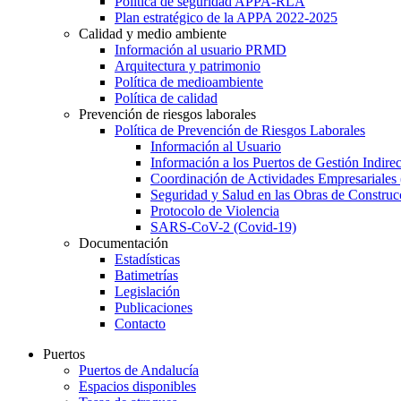
Política de seguridad APPA-RLA
Plan estratégico de la APPA 2022-2025
Calidad y medio ambiente
Información al usuario PRMD
Arquitectura y patrimonio
Política de medioambiente
Política de calidad
Prevención de riesgos laborales
Política de Prevención de Riesgos Laborales
Información al Usuario
Información a los Puertos de Gestión Indirec
Coordinación de Actividades Empresariale
Seguridad y Salud en las Obras de Construc
Protocolo de Violencia
SARS-CoV-2 (Covid-19)
Documentación
Estadísticas
Batimetrías
Legislación
Publicaciones
Contacto
Puertos
Puertos de Andalucía
Espacios disponibles