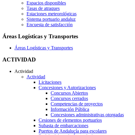
Espacios disponibles
Tasas de atraques
Estaciones meteorológicas
Sistema portuario andaluz
Encuesta de satisfacción
Áreas Logísticas y Transportes
Áreas Logísticas y Transportes
ACTIVIDAD
Actividad
Actividad
Licitaciones
Concesiones y Autorizaciones
Concursos Abiertos
Concursos cerrados
Competencias de proyectos
Información Pública
Concesiones administrativas otorgadas
Cesiones de elementos portuarios
Subasta de embarcaciones
Puertos de Andalucía para escolares