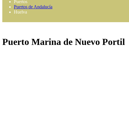
Puertos
Puertos de Andalucía
Huelva
Puerto Marina de Nuevo Portil