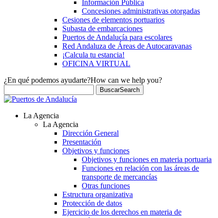
Información Pública
Concesiones administrativas otorgadas
Cesiones de elementos portuarios
Subasta de embarcaciones
Puertos de Andalucía para escolares
Red Andaluza de Áreas de Autocaravanas
¡Calcula tu estancia!
OFICINA VIRTUAL
¿En qué podemos ayudarte?
How can we help you?
Buscar
Search
La Agencia
La Agencia
Dirección General
Presentación
Objetivos y funciones
Objetivos y funciones en materia portuaria
Funciones en relación con las áreas de
transporte de mercancías
Otras funciones
Estructura organizativa
Protección de datos
Ejercicio de los derechos en materia de