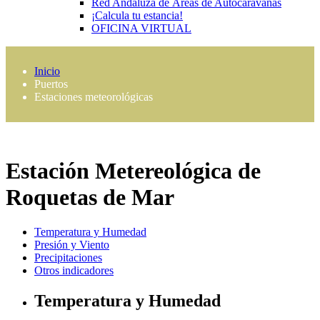
Red Andaluza de Áreas de Autocaravanas
¡Calcula tu estancia!
OFICINA VIRTUAL
Inicio
Puertos
Estaciones meteorológicas
Estación Metereológica de
Roquetas de Mar
Temperatura y Humedad
Presión y Viento
Precipitaciones
Otros indicadores
Temperatura y Humedad