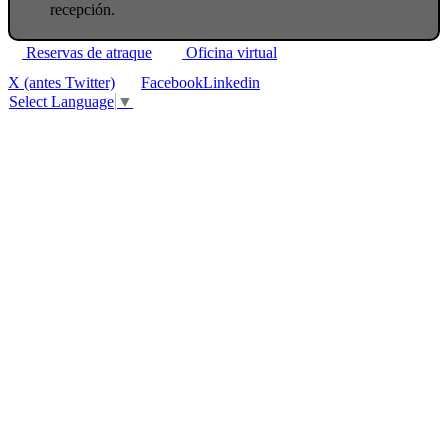
recepción.
Reservas de atraque
Oficina virtual
X (antes Twitter)
Facebook
Linkedin
Select Language
▼