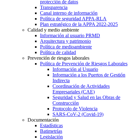
protección de datos
Transparencia
Canal interno de información
Política de seguridad APPA-RLA
Plan estratégico de la APPA 2022-2025
Calidad y medio ambiente
Información al usuario PRMD
Arquitectura y patrimonio
Política de medioambiente
Política de calidad
Prevención de riesgos laborales
Política de Prevención de Riesgos Laborales
Información al Usuario
Información a los Puertos de Gestión
Indirecta
Coordinación de Actividades
Empresariales (CAE)
Seguridad y Salud en las Obras de
Construcción
Protocolo de Violencia
SARS-CoV-2 (Covid-19)
Documentación
Estadísticas
Batimetrías
Legislación