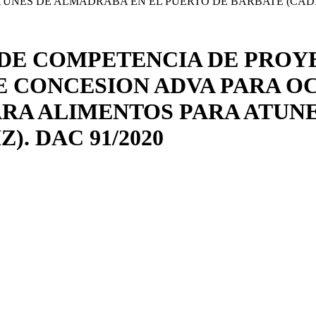
TUNES DE ALMADRABA EN EL PUERTO DE BARBATE (CADIZ)
DE COMPETENCIA DE PROYE
 CONCESION ADVA PARA OC
ARA ALIMENTOS PARA ATUN
). DAC 91/2020