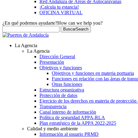
Red Andaluza de Áreas de Autocaravanas
¡Calcula tu estancia!
OFICINA VIRTUAL
¿En qué podemos ayudarte?
How can we help you?
Buscar
Search
La Agencia
La Agencia
Dirección General
Presentación
Objetivos y funciones
Objetivos y funciones en materia portuaria
Funciones en relación con las áreas de trans
Otras funciones
Estructura organizativa
Protección de datos
Ejercicio de los derechos en materia de protección
Transparencia
Canal interno de información
Política de seguridad APPA-RLA
Plan estratégico de la APPA 2022-2025
Calidad y medio ambiente
Información al usuario PRMD