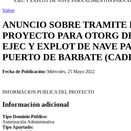
EJEC Y EXPLOT DE NAVE PARA ALIMENTOS PARA A
Volver
ANUNCIO SOBRE TRAMITE 
PROYECTO PARA OTORG DE
EJEC Y EXPLOT DE NAVE P
PUERTO DE BARBATE (CADIZ
Fecha de Publicación:
Miércoles, 25 Mayo 2022
INFORMACION PUBLICA DEL PROYECTO
Información adicional
Tipo Dominio Público:
Autorización Administrativa
Tipo Apartado: