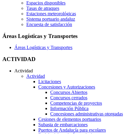
Espacios disponibles
Tasas de atraques
Estaciones meteorológicas
Sistema portuario andaluz
Encuesta de satisfacción
Áreas Logísticas y Transportes
Áreas Logísticas y Transportes
ACTIVIDAD
Actividad
Actividad
Licitaciones
Concesiones y Autorizaciones
Concursos Abiertos
Concursos cerrados
Competencias de proyectos
Información Pública
Concesiones administrativas otorgadas
Cesiones de elementos portuarios
Subasta de embarcaciones
Puertos de Andalucía para escolares