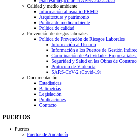
Plan estratégico de la APPA 2022-2025
Calidad y medio ambiente
Información al usuario PRMD
Arquitectura y patrimonio
Política de medioambiente
Política de calidad
Prevención de riesgos laborales
Política de Prevención de Riesgos Laborales
Información al Usuario
Información a los Puertos de Gestión Indirec
Coordinación de Actividades Empresariale
Seguridad y Salud en las Obras de Construc
Protocolo de Violencia
SARS-CoV-2 (Covid-19)
Documentación
Estadísticas
Batimetrías
Legislación
Publicaciones
Contacto
PUERTOS
Puertos
Puertos de Andalucía