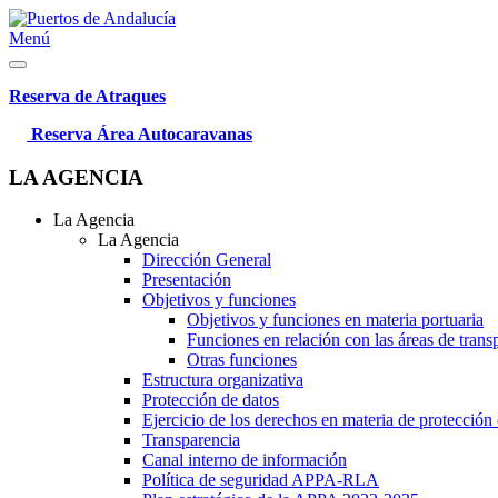
Menú
Reserva de Atraques
Reserva Área Autocaravanas
LA AGENCIA
La Agencia
La Agencia
Dirección General
Presentación
Objetivos y funciones
Objetivos y funciones en materia portuaria
Funciones en relación con las áreas de trans
Otras funciones
Estructura organizativa
Protección de datos
Ejercicio de los derechos en materia de protección
Transparencia
Canal interno de información
Política de seguridad APPA-RLA