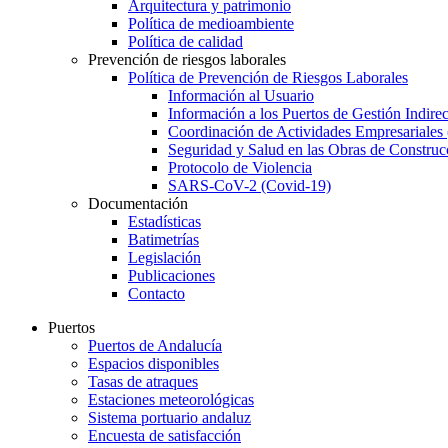
Arquitectura y patrimonio
Política de medioambiente
Política de calidad
Prevención de riesgos laborales
Política de Prevención de Riesgos Laborales
Información al Usuario
Información a los Puertos de Gestión Indirec
Coordinación de Actividades Empresariale
Seguridad y Salud en las Obras de Construc
Protocolo de Violencia
SARS-CoV-2 (Covid-19)
Documentación
Estadísticas
Batimetrías
Legislación
Publicaciones
Contacto
Puertos
Puertos de Andalucía
Espacios disponibles
Tasas de atraques
Estaciones meteorológicas
Sistema portuario andaluz
Encuesta de satisfacción