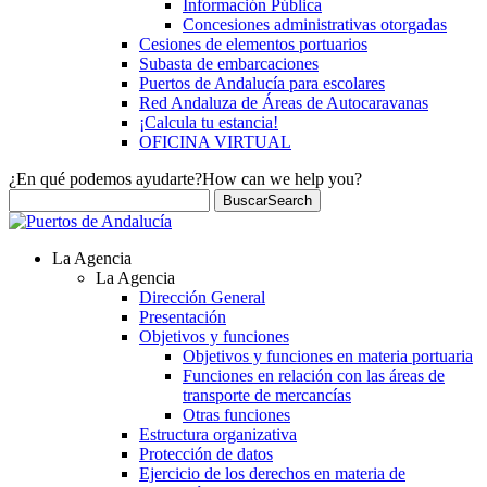
Información Pública
Concesiones administrativas otorgadas
Cesiones de elementos portuarios
Subasta de embarcaciones
Puertos de Andalucía para escolares
Red Andaluza de Áreas de Autocaravanas
¡Calcula tu estancia!
OFICINA VIRTUAL
¿En qué podemos ayudarte?
How can we help you?
Buscar
Search
La Agencia
La Agencia
Dirección General
Presentación
Objetivos y funciones
Objetivos y funciones en materia portuaria
Funciones en relación con las áreas de
transporte de mercancías
Otras funciones
Estructura organizativa
Protección de datos
Ejercicio de los derechos en materia de