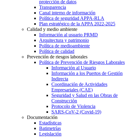
protección de datos
Transparencia
Canal interno de información
Política de seguridad APPA-RLA
Plan estratégico de la APPA 2022-2025
Calidad y medio ambiente
Información al usuario PRMD
Arquitectura y patrimonio
Política de medioambiente
Política de calidad
Prevención de riesgos laborales
Política de Prevención de Riesgos Laborales
Información al Usuario
Información a los Puertos de Gestión
Indirecta
Coordinación de Actividades
Empresariales (CAE)
Seguridad y Salud en las Obras de
Construcción
Protocolo de Violencia
SARS-CoV-2 (Covid-19)
Documentación
Estadísticas
Batimetrías
Legislación