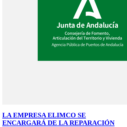
LA EMPRESA ELIMCO SE
ENCARGARÁ DE LA REPARACIÓN