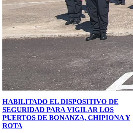
HABILITADO EL DISPOSITIVO DE
SEGURIDAD PARA VIGILAR LOS
PUERTOS DE BONANZA, CHIPIONA Y
ROTA