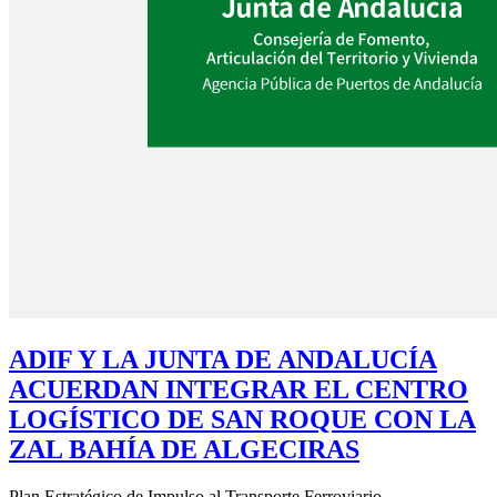
ADIF Y LA JUNTA DE ANDALUCÍA
ACUERDAN INTEGRAR EL CENTRO
LOGÍSTICO DE SAN ROQUE CON LA
ZAL BAHÍA DE ALGECIRAS
Plan Estratégico de Impulso al Transporte Ferroviario...