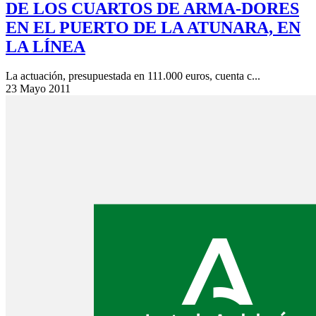
DE LOS CUARTOS DE ARMA-DORES
EN EL PUERTO DE LA ATUNARA, EN
LA LÍNEA
La actuación, presupuestada en 111.000 euros, cuenta c...
23 Mayo 2011