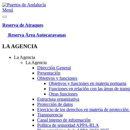
Menú
Reserva de Atraques
Reserva Área Autocaravanas
LA AGENCIA
La Agencia
La Agencia
Dirección General
Presentación
Objetivos y funciones
Objetivos y funciones en materia portuaria
Funciones en relación con las áreas de trans
Otras funciones
Estructura organizativa
Protección de datos
Ejercicio de los derechos en materia de protección
Transparencia
Canal interno de información
Política de seguridad APPA-RLA