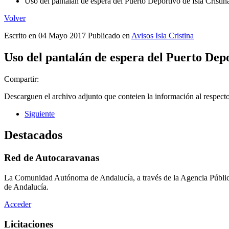
Uso del pantalán de espera del Puerto Deportivo de Isla Cristin
Volver
Escrito en
04 Mayo 2017
Publicado en
Avisos Isla Cristina
Uso del pantalán de espera del Puerto Depo
Compartir:
Descarguen el archivo adjunto que conteien la información al respect
Siguiente
Destacados
Red de Autocaravanas
La Comunidad Autónoma de Andalucía, a través de la Agencia Pública
de Andalucía.
Acceder
Licitaciones