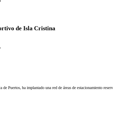
a
rtivo de Isla Cristina
o
 de Puertos, ha implantado una red de áreas de estacionamiento rese