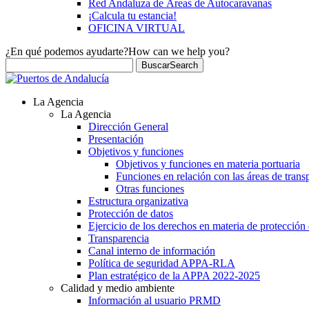
Red Andaluza de Áreas de Autocaravanas
¡Calcula tu estancia!
OFICINA VIRTUAL
¿En qué podemos ayudarte?
How can we help you?
Buscar
Search
La Agencia
La Agencia
Dirección General
Presentación
Objetivos y funciones
Objetivos y funciones en materia portuaria
Funciones en relación con las áreas de trans
Otras funciones
Estructura organizativa
Protección de datos
Ejercicio de los derechos en materia de protección
Transparencia
Canal interno de información
Política de seguridad APPA-RLA
Plan estratégico de la APPA 2022-2025
Calidad y medio ambiente
Información al usuario PRMD