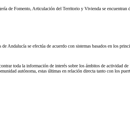
ía de Fomento, Articulación del Territorio y Vivienda se encuentran di
s de Andalucía se efectúa de acuerdo con sistemas basados en los princ
ntrar toda la información de interés sobre los ámbitos de actividad de
omunidad autónoma, estas últimas en relación directa tanto con los pue