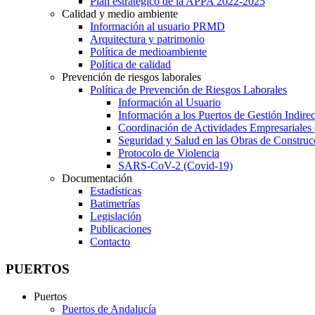
Plan estratégico de la APPA 2022-2025
Calidad y medio ambiente
Información al usuario PRMD
Arquitectura y patrimonio
Política de medioambiente
Política de calidad
Prevención de riesgos laborales
Política de Prevención de Riesgos Laborales
Información al Usuario
Información a los Puertos de Gestión Indirec
Coordinación de Actividades Empresariale
Seguridad y Salud en las Obras de Construc
Protocolo de Violencia
SARS-CoV-2 (Covid-19)
Documentación
Estadísticas
Batimetrías
Legislación
Publicaciones
Contacto
PUERTOS
Puertos
Puertos de Andalucía