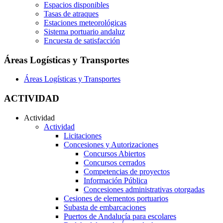
Espacios disponibles
Tasas de atraques
Estaciones meteorológicas
Sistema portuario andaluz
Encuesta de satisfacción
Áreas Logísticas y Transportes
Áreas Logísticas y Transportes
ACTIVIDAD
Actividad
Actividad
Licitaciones
Concesiones y Autorizaciones
Concursos Abiertos
Concursos cerrados
Competencias de proyectos
Información Pública
Concesiones administrativas otorgadas
Cesiones de elementos portuarios
Subasta de embarcaciones
Puertos de Andalucía para escolares