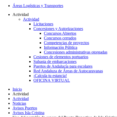
Áreas Logísticas y Transportes
Actividad
Actividad
Licitaciones
Concesiones y Autorizaciones
Concursos Abiertos
Concursos cerrados
Competencias de proyectos
Información Pública
Concesiones administrativas otorgadas
Cesiones de elementos portuarios
Subasta de embarcaciones
Puertos de Andalucía para escolares
Red Andaluza de Áreas de Autocaravanas
¡Calcula tu estancia!
OFICINA VIRTUAL
Inicio
Actividad
Actividad
Noticias
Avisos Puertos
Avisos Isla Cristina