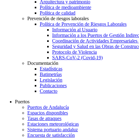
Arquitectura y patrimonio
Política de medioambiente
Política de calidad
Prevención de riesgos laborales
Política de Prevención de Riesgos Laborales
Información al Usuario
Información a los Puertos de Gestión Indirec
Coordinación de Actividades Empresariale
Seguridad y Salud en las Obras de Construc
Protocolo de Violencia
SARS-CoV-2 (Covid-19)
Documentación
Estadísticas
Batimetrías
Legislación
Publicaciones
Contacto
Puertos
Puertos de Andalucía
Espacios disponibles
Tasas de atraques
Estaciones meteorológicas
Sistema portuario andaluz
Encuesta de satisfacción