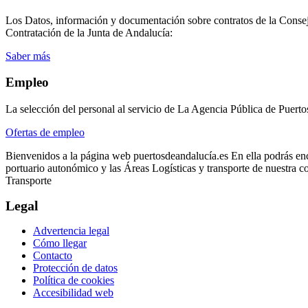
Los Datos, información y documentación sobre contratos de la Consejer
Contratación de la Junta de Andalucía:
Saber más
Empleo
La selección del personal al servicio de La Agencia Pública de Puerto
Ofertas de empleo
Bienvenidos a la página web puertosdeandalucía.es En ella podrás enco
portuario autonómico y las Áreas Logísticas y transporte de nuestra c
Transporte
Legal
Advertencia legal
Cómo llegar
Contacto
Protección de datos
Política de cookies
Accesibilidad web