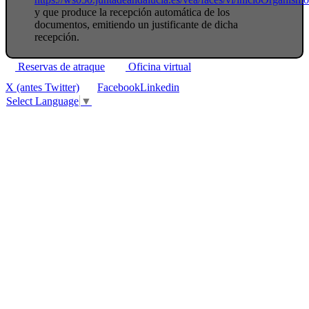
y que produce la recepción automática de los
documentos, emitiendo un justificante de dicha
recepción.
Reservas de atraque
Oficina virtual
X (antes Twitter)
Facebook
Linkedin
Select Language
▼