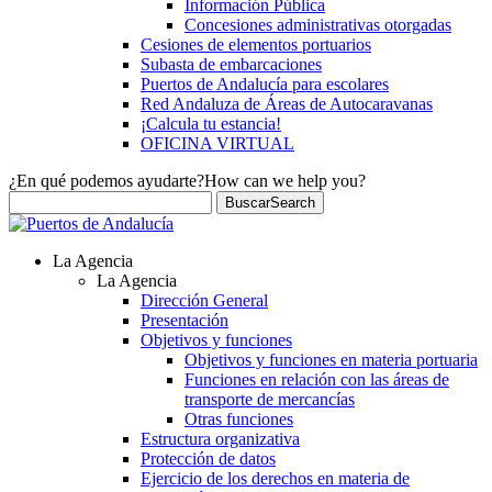
Información Pública
Concesiones administrativas otorgadas
Cesiones de elementos portuarios
Subasta de embarcaciones
Puertos de Andalucía para escolares
Red Andaluza de Áreas de Autocaravanas
¡Calcula tu estancia!
OFICINA VIRTUAL
¿En qué podemos ayudarte?
How can we help you?
Buscar
Search
La Agencia
La Agencia
Dirección General
Presentación
Objetivos y funciones
Objetivos y funciones en materia portuaria
Funciones en relación con las áreas de
transporte de mercancías
Otras funciones
Estructura organizativa
Protección de datos
Ejercicio de los derechos en materia de