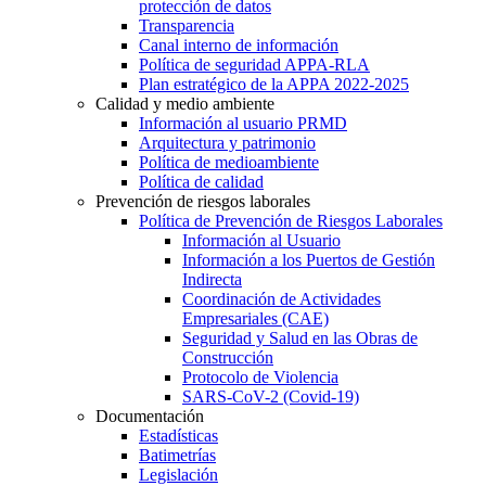
protección de datos
Transparencia
Canal interno de información
Política de seguridad APPA-RLA
Plan estratégico de la APPA 2022-2025
Calidad y medio ambiente
Información al usuario PRMD
Arquitectura y patrimonio
Política de medioambiente
Política de calidad
Prevención de riesgos laborales
Política de Prevención de Riesgos Laborales
Información al Usuario
Información a los Puertos de Gestión
Indirecta
Coordinación de Actividades
Empresariales (CAE)
Seguridad y Salud en las Obras de
Construcción
Protocolo de Violencia
SARS-CoV-2 (Covid-19)
Documentación
Estadísticas
Batimetrías
Legislación